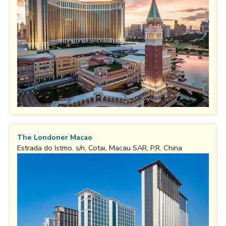
The Londoner Macao
Estrada do Istmo. s/n, Cotai, Macau SAR, P.R. China