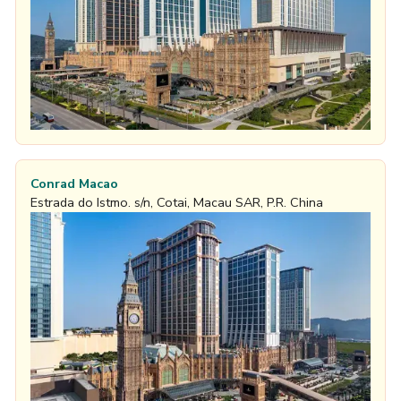
Conrad Macao
Estrada do Istmo. s/n, Cotai, Macau SAR, P.R. China