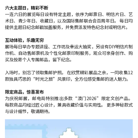
六大主题日，精彩不断
一连六日的展览每日设有特定主题，依序为邮票日、明信片日、艺
术日、青少年日、收藏日，以及国际集邮联合会百周年日。 每日均
提供主题日纪念邮戳加盖服务，并免费派发特色纪念封或明信片。
互动体验，乐趣无穷
展场每日举办专题讲座、工作坊及幸运大抽奖，另设有DIY明信片制
作机、自动售邮票机及个性化邮票印制服务，观众可亲身创作、购
买及投寄个人专属邮品，留下纪念。
入场时，别忘了领取集邮护照。 在欣赏精彩展品之余，一同收集12
款独具巧思的“时光之旅”风景印，全方位感受集邮的迷人魅力。
限定商品，惊喜发布
为庆祝邮展，邮电局特别推出多款“澳门2026”限定文创产品。
每款商品均经过匠心设计，兼具收藏价值与实用性。 更多神秘款式
与设计细节，敬请期待。