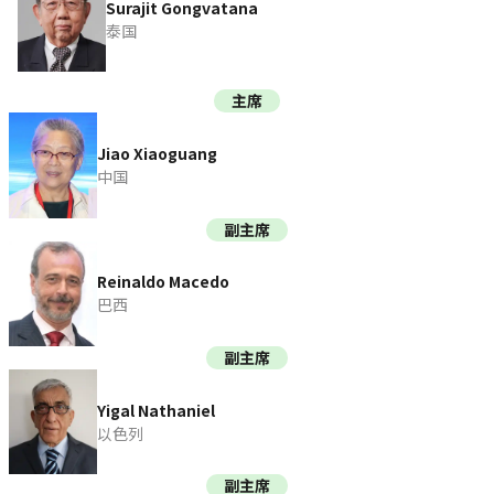
Surajit Gongvatana
泰国
主席
Jiao Xiaoguang
中国
副主席
Reinaldo Macedo
巴西
副主席
Yigal Nathaniel
以色列
副主席