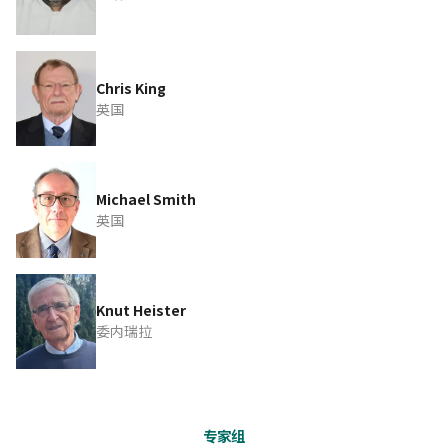
Chris King
英国
Michael Smith
英国
Knut Heister
委内瑞拉
专家组