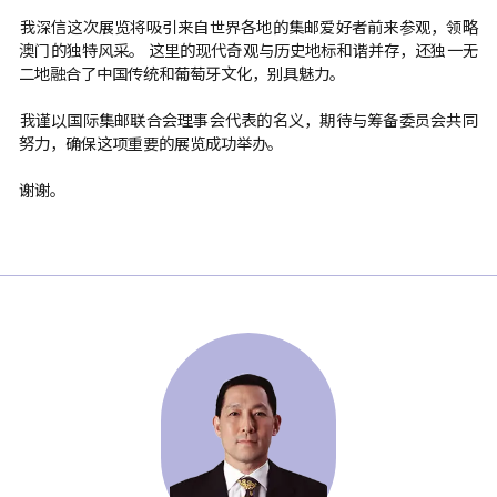
我深信这次展览将吸引来自世界各地的集邮爱好者前来参观，领略
澳门的独特风采。 这里的现代奇观与历史地标和谐并存，还独一无
二地融合了中国传统和葡萄牙文化，别具魅力。
我谨以国际集邮联合会理事会代表的名义，期待与筹备委员会共同
努力，确保这项重要的展览成功举办。
谢谢。