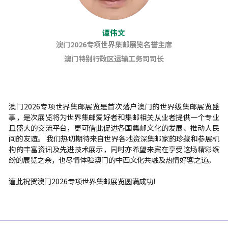
谭伟文
澳门2026专项世界集邮展览名誉主席
澳门特别行政区运输工务司司长
澳门2026专项世界集邮展览是首次落户澳门的世界级集邮展览盛
事，是次展览将为世界集邮爱好者和集邮相关从业者提供一个专业
且盛大的交流平台，更可借此促进各国集邮文化的发展、推动人民
间的友谊。 我们热切期待来自世界各地资深集邮家的珍藏和参展机
构的丰富资讯及先进技术展示，同时亦希望来宾在享受这场精彩缤
纷的展览之余，也尽情体验澳门的中西文化共融及热情好客之道。
谨此祝贺澳门2026专项世界集邮展览圆满成功!