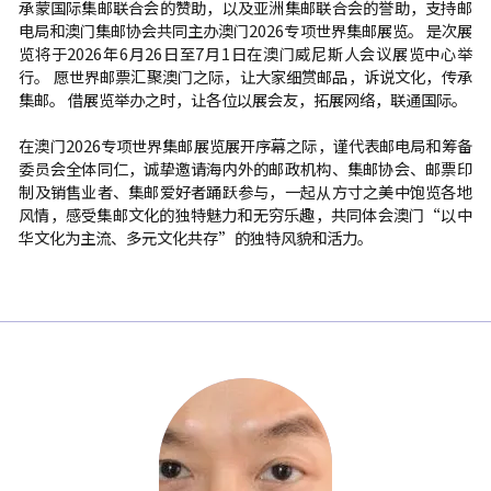
承蒙国际集邮联合会的赞助，以及亚洲集邮联合会的誉助，支持邮
电局和澳门集邮协会共同主办澳门2026专项世界集邮展览。 是次展
览将于2026年6月26日至7月1日在澳门威尼斯人会议展览中心举
行。 愿世界邮票汇聚澳门之际，让大家细赏邮品，诉说文化，传承
集邮。 借展览举办之时，让各位以展会友，拓展网络，联通国际。
在澳门2026专项世界集邮展览展开序幕之际，谨代表邮电局和筹备
委员会全体同仁，诚挚邀请海内外的邮政机构、集邮协会、邮票印
制及销售业者、集邮爱好者踊跃参与，一起从方寸之美中饱览各地
风情，感受集邮文化的独特魅力和无穷乐趣，共同体会澳门“以中
华文化为主流、多元文化共存”的独特风貌和活力。