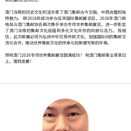
澳门深厚的历史文化积淀孕育了澳门集邮古今交融、中西合璧的独
特魅力。 继2018年成功举办亚洲国际集邮展览后，2026年澳门邮
电局与澳门集邮协会再次携手举办专项世界集邮展览，进一步彰显
了澳门深厚的集邮文化底蕴和多元文化共存的风貌与活力。 我相
信，此次邮展必将为弘扬中华优秀传统文化，加强国际间的集邮交
流与合作，推动世界集邮文化的传承与创新谱写新的华章。
预祝澳门2026专项世界集邮展览圆满成功！ 祝澳门集邮事业蒸蒸日
上，蓬勃发展！