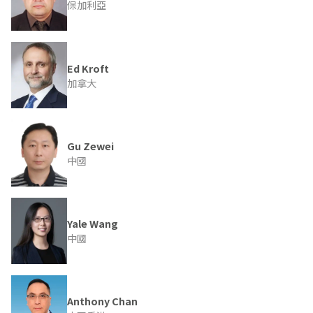
保加利亞
Ed Kroft
加拿大
Gu Zewei
中國
Yale Wang
中國
Anthony Chan