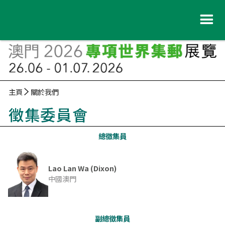
主頁
關於我們
徵集委員會
總徵集員
Lao Lan Wa (Dixon)
中國澳門
副總徵集員