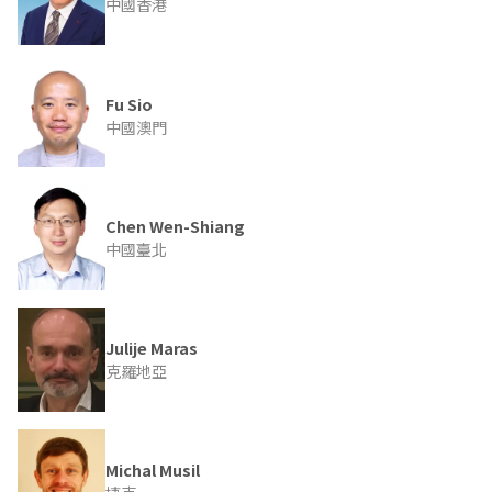
中國香港
Fu Sio
中國澳門
Chen Wen-Shiang
中國臺北
Julije Maras
克羅地亞
Michal Musil