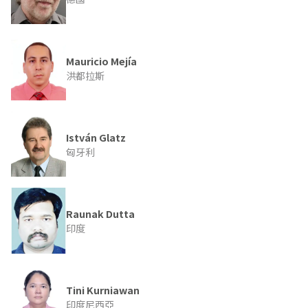
Mauricio Mejía
洪都拉斯
István Glatz
匈牙利
Raunak Dutta
印度
Tini Kurniawan
印度尼西亞