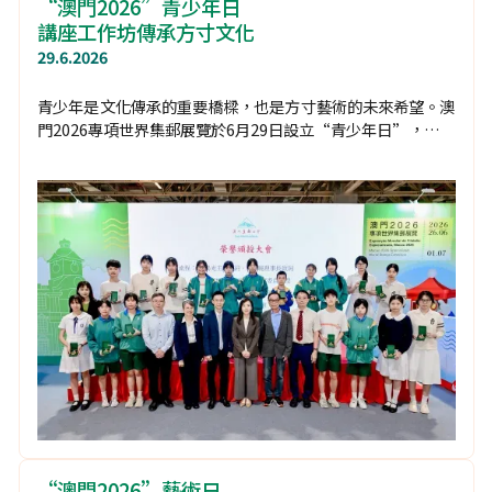
“澳門2026”青少年日
講座工作坊傳承方寸文化
29.6.2026
青少年是文化傳承的重要橋樑，也是方寸藝術的未來希望。澳
門2026專項世界集郵展覽於6月29日設立“青少年日”，期望
透過豐富精彩的活動，引領年輕一代認識方寸之美，延續集郵
文化的精神底蘊。
“澳門2026”藝術日