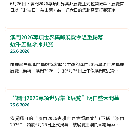
27.6.2026
“澳門2026”首日郵票日
多國專家揭方寸奧秘
26.6.2026
6月26日，澳門2026專項世界集郵展覽正式拉開帷幕。展覽首
日以“郵票日”為主題，為一連六日的集郵盛宴打響頭炮。活
動雲集多位國內外郵政代表與集郵專家，帶領入場觀眾深入探
索郵票的誕生歷程與製作工藝。
澳門2026專項世界集郵展覽今隆重揭幕
近千五框珍郵共賞
26.6.2026