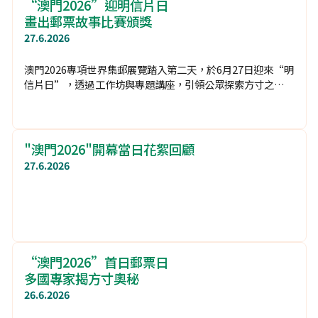
“澳門2026”迎明信片日
畫出郵票故事比賽頒獎
27.6.2026
澳門2026專項世界集郵展覽踏入第二天，於6月27日迎來“明
信片日”，透過工作坊與專題講座，引領公眾探索方寸之間的
無限創意與魅力。
"澳門2026"開幕當日花絮回顧