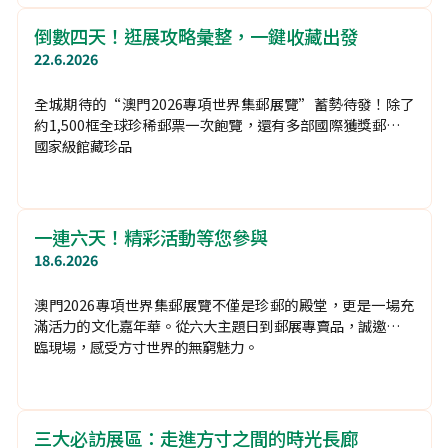
郵展覽”紀念郵戳服務。
“童童顏色 ʻ郵ʼ 你猜”得獎名單正式公佈
23.6.2026
由郵電局主辦、為迎接“澳門2026專項世界集郵展覽”而設
的“童童顏色ʻ郵ʼ 你猜”活動已於6月20日圓滿結束。活動期
間反應熱烈，廣大市民及集郵愛好者踴躍參與，競相預測郵展
吉祥物“童童”盲盒公仔的神秘隱藏色，反映公眾對本次國際
集郵盛事的熱切期待。
倒數四天！逛展攻略彙整，一鍵收藏出發
22.6.2026
全城期待的“澳門2026專項世界集郵展覽”蓄勢待發！除了
約1,500框全球珍稀郵票一次飽覽，還有多部國際獲獎郵集、
國家級館藏珍品