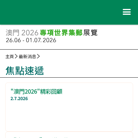
主頁
最新消息
焦點速遞
"澳門2026"精彩回顧
2.7.2026