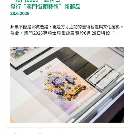
發行“澳門街頭藝術”新郵品
28.6.2026
郵票不僅是郵資憑證，更是方寸之間的藝術載體與文化縮影。
為此，澳門2026專項世界集郵展覽於6月28日特設“藝術
日”，展現傳統集郵與當代藝術交融的多元活力。