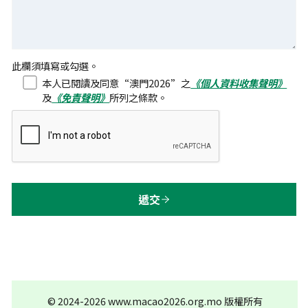
此欄須填寫或勾選。
本人已閱讀及同意“澳門2026”之
《個人資料收集聲明》
及
《免責聲明》
所列之條款。
遞交
© 2024-2026 www.macao2026.org.mo
版權所有