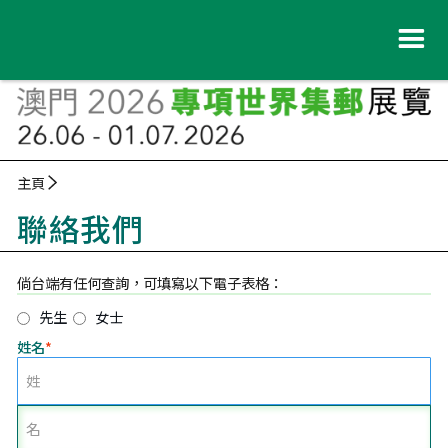
主頁
聯絡我們
倘台端有任何查詢，可填寫以下電子表格：
先生
女士
姓名
*