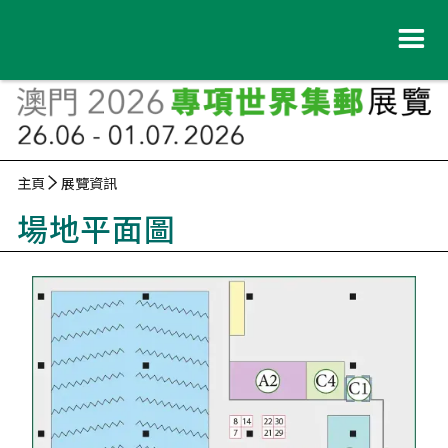
主頁
展覽資訊
場地平面圖