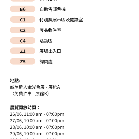
B6
自助售郵票機
C1
特別獎展示區及閱讀室
C2
展品收件室
C4
活動區
Z1
展場出入口
Z5
詢問處
地點:
威尼斯人金光會展 - 展館A
（免費泊車 - 展館B）
展覽開放時間：
26/06, 11:00 am - 07:00pm
27/06, 10:00 am - 07:00pm
28/06, 10:00 am - 07:00pm
29/06, 10:00 am - 07:00pm