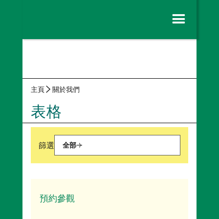
主頁
關於我們
表格
篩選
全部
展品
銷售攤位
預約參觀
物流