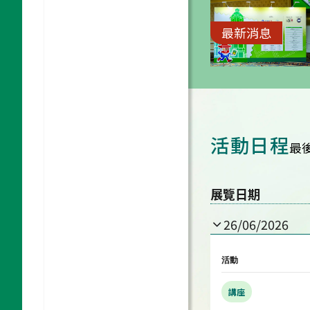
最新消息
活動日程
最後
展覽日期
26/06/2026
活動
講座