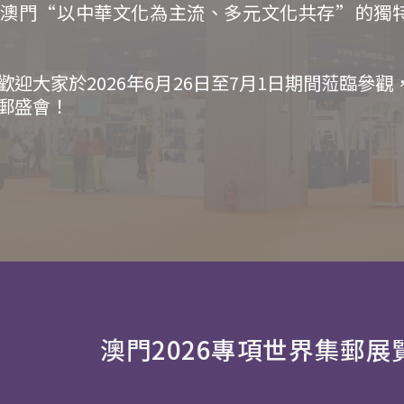
會澳門“以中華文化為主流、多元文化共存”的獨
迎大家於2026年6月26日至7月1日期間蒞臨參觀
郵盛會！
澳門2026專項世界集郵展