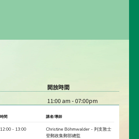
開放時間
11:00 am - 07:00pm
時間
講者/導師
12:00 - 13:00
Christine Böhmwalder - 列支敦士
登郵政集郵部總監