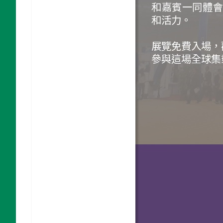
和嘉賓一同體
和活力。
展覽免費入場，歡
參與這場全球集