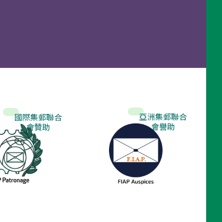
亞洲集郵聯合
國際集郵聯合
會譽助
會贊助