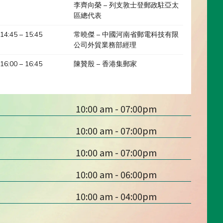
李齊向榮 – 列支敦士登郵政駐亞太
區總代表
14:45 – 15:45
常曉傑 – 中國河南省郵電科技有限
公司外貿業務部經理
16:00 – 16:45
陳贊殷 – 香港集郵家
10:00 am - 07:00pm
10:00 am - 07:00pm
10:00 am - 07:00pm
10:00 am - 06:00pm
10:00 am - 04:00pm