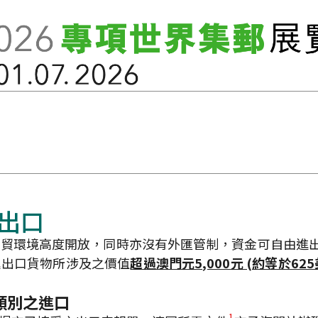
出口
貿環境高度開放，同時亦沒有外匯管制，資金可自由進出
進出口貨物所涉及之價值
超過澳門元5,000元 (約等於625
類別之進口
1