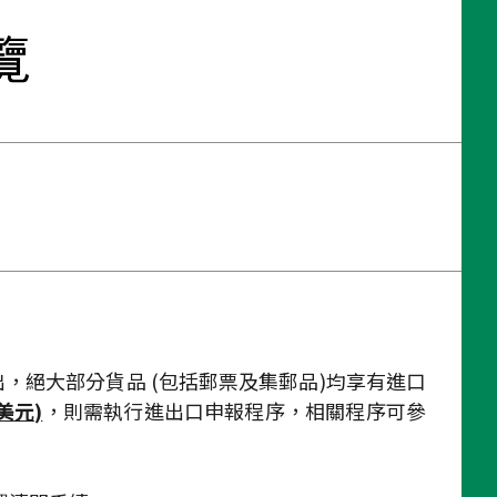
，絕大部分貨品 (包括郵票及集郵品)均享有進口
美元)
，則需執行進出口申報程序，相關程序可參